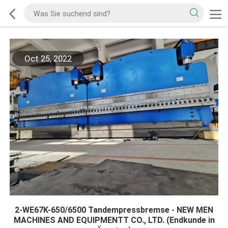
Oct 25, 2022
2-WE67K-650/6500 Tandempressbremse - NEW MEN
MACHINES AND EQUIPMENTT CO., LTD. (Endkunde in