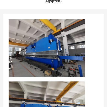
Ägypten)