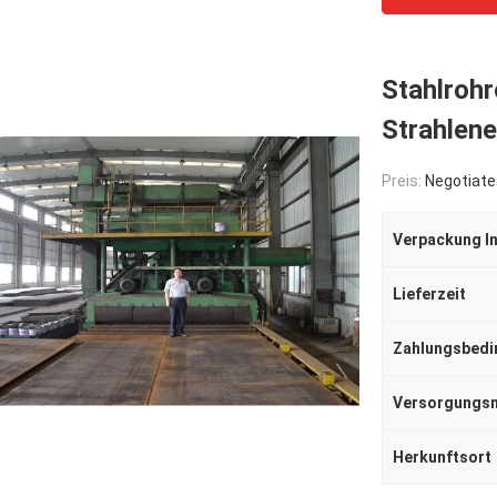
Stahlrohr
Strahlen
Preis:
Negotiate
Verpackung I
Lieferzeit
Zahlungsbed
Herkunftsort