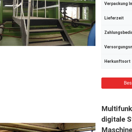
Verpackung I
Lieferzeit
Zahlungsbed
Herkunftsort
Bes
Multifunk
digitale 
Maschine