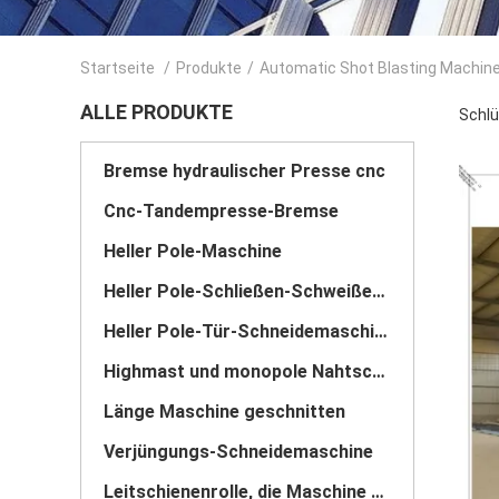
Startseite
/
Produkte
/
Automatic Shot Blasting Machin
ALLE PRODUKTE
Schlü
Bremse hydraulischer Presse cnc
Cnc-Tandempresse-Bremse
Heller Pole-Maschine
Heller Pole-Schließen-Schweißen Maschine
Heller Pole-Tür-Schneidemaschine
Highmast und monopole Nahtschweißungsmaschine
Länge Maschine geschnitten
Verjüngungs-Schneidemaschine
Leitschienenrolle, die Maschine bildet