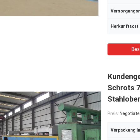
Herkunftsort
Bes
Kundenge
Schrots 
Stahlobe
Preis:
Negotiate
Verpackung I