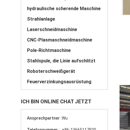
hydraulische scherende Maschine
Strahlanlage
Laserschneidmaschine
CNC-Plasmaschneidmaschine
Pole-Richtmaschine
Stahlspule, die Linie aufschlitzt
Roboterschweißgerät
Feuerverzinkungsausrüstung
ICH BIN ONLINE CHAT JETZT
Ansprechpartner :
Wu
Telefonnummer :
+86-13665117920