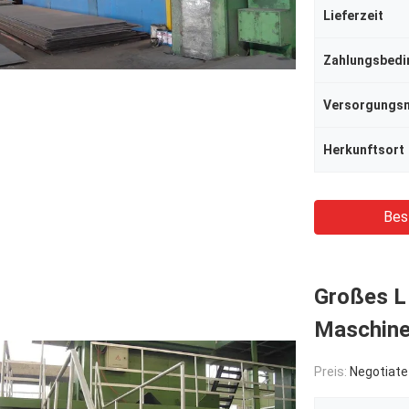
Lieferzeit
Zahlungsbed
Herkunftsort
Bes
Großes L 
Maschine
Preis:
Negotiate