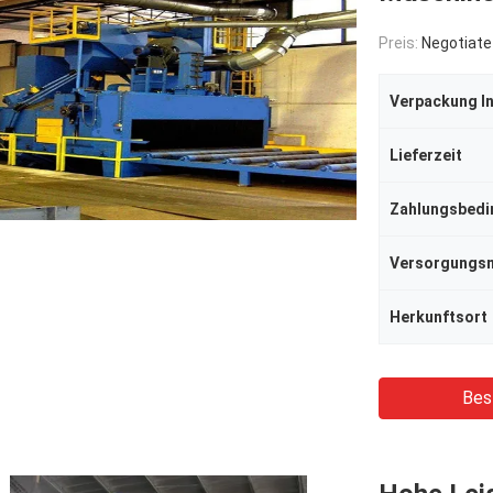
Preis:
Negotiate
Verpackung I
Lieferzeit
Zahlungsbed
Herkunftsort
Bes