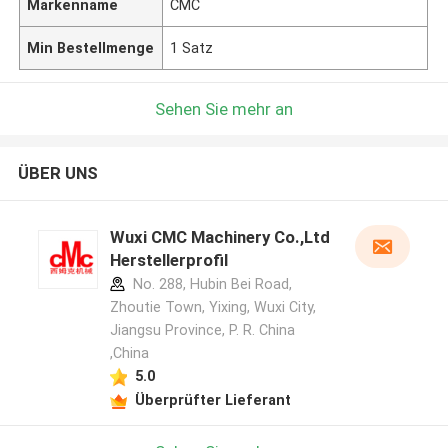
Markenname
CMC
Min Bestellmenge
1 Satz
Sehen Sie mehr an
ÜBER UNS
Wuxi CMC Machinery Co.,Ltd
Herstellerprofil
No. 288, Hubin Bei Road,
Zhoutie Town, Yixing, Wuxi City,
Jiangsu Province, P. R. China
,China
5.0
Überprüfter Lieferant