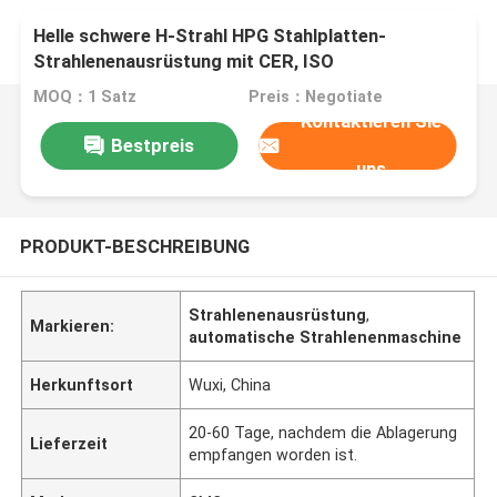
Helle schwere H-Strahl HPG Stahlplatten-
Strahlenenausrüstung mit CER, ISO
MOQ：1 Satz
Preis：Negotiate
Kontaktieren Sie
Bestpreis
uns
PRODUKT-BESCHREIBUNG
Strahlenenausrüstung
,
Markieren:
automatische Strahlenenmaschine
Herkunftsort
Wuxi, China
20-60 Tage, nachdem die Ablagerung
Lieferzeit
empfangen worden ist.