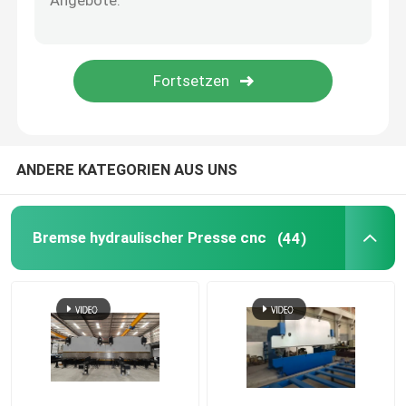
Leitschienenrolle, die Maschine bildet
hydraulische scherende Maschine
Strahlanlage
ANDERE KATEGORIEN AUS UNS
Laserschneidmaschine
Bremse hydraulischer Presse cnc
(44)
CNC-Plasmaschneidmaschine
Pole-Richtmaschine
Stahlspule, die Linie aufschlitzt