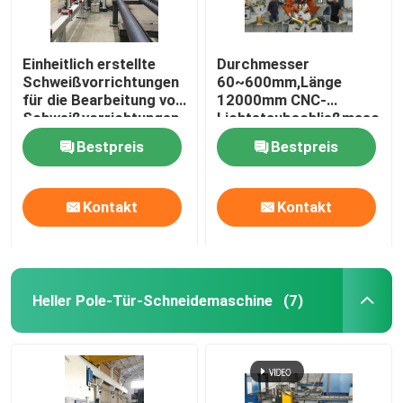
Einheitlich erstellte
Durchmesser
Schweißvorrichtungen
60~600mm,Länge
für die Bearbeitung von
12000mm CNC-
Schweißvorrichtungen
Lichtstaubschließmaschin
Bestpreis
Bestpreis
Kontakt
Kontakt
Heller Pole-Tür-Schneidemaschine
(7)