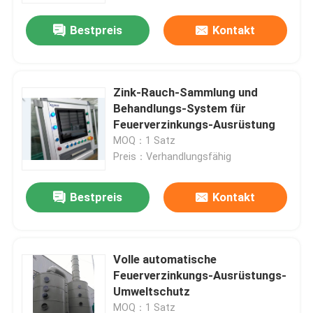
Bestpreis
Kontakt
Zink-Rauch-Sammlung und
Behandlungs-System für
Feuerverzinkungs-Ausrüstung
MOQ：1 Satz
Preis：Verhandlungsfähig
Bestpreis
Kontakt
Zu Hause
Volle automatische
Produkte
Feuerverzinkungs-Ausrüstungs-
Umweltschutz
Über uns
MOQ：1 Satz