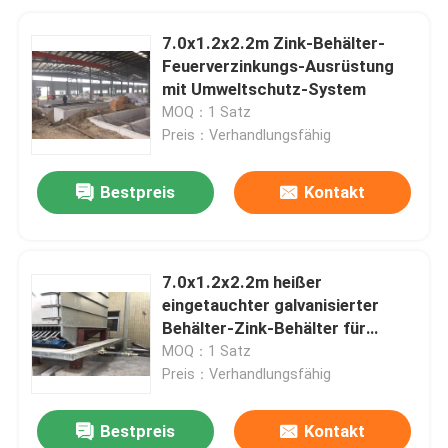
7.0x1.2x2.2m Zink-Behälter-
Feuerverzinkungs-Ausrüstung
mit Umweltschutz-System
MOQ：1 Satz
Preis：Verhandlungsfähig
Bestpreis
Kontakt
7.0x1.2x2.2m heißer
eingetauchter galvanisierter
Behälter-Zink-Behälter für
ununterbrochene
MOQ：1 Satz
Galvanisierungs-Linie
Preis：Verhandlungsfähig
Bestpreis
Kontakt