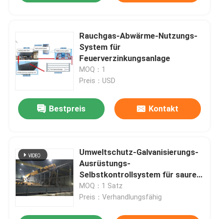
Rauchgas-Abwärme-Nutzungs-
System für
Feuerverzinkungsanlage
MOQ：1
Preis：USD
Bestpreis
Kontakt
Umweltschutz-Galvanisierungs-
Ausrüstungs-
Selbstkontrollsystem für saure
Reinigung
MOQ：1 Satz
Preis：Verhandlungsfähig