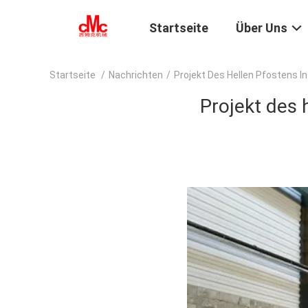
Startseite
Über Uns
Startseite
/
Nachrichten
/
Projekt Des Hellen Pfostens In
Projekt des 