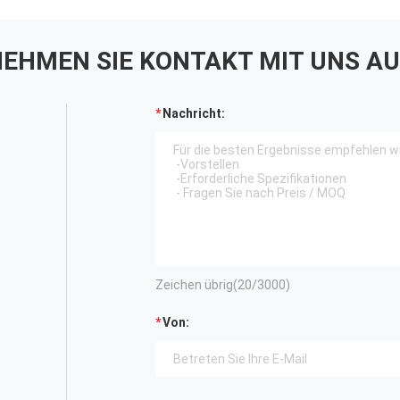
EHMEN SIE KONTAKT MIT UNS AU
Nachricht:
Zeichen übrig(
20
/3000)
Von: