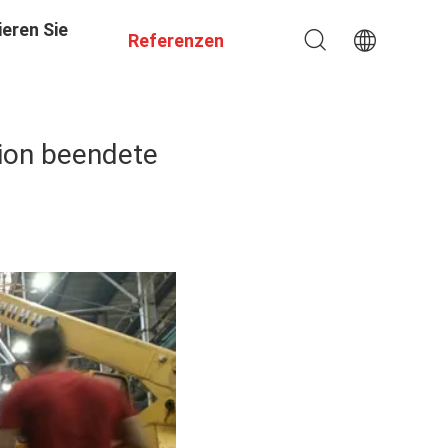
eren Sie
Referenzen
tion beendete