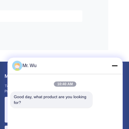
Mr. Wu
Mailen Sie uns
10:40 AM
Teilen Sie uns Ihre Anforderung mit. Wir werden die besten
Produkte mit Ihnen verbinden.
Good day, what product are you looking 
for?