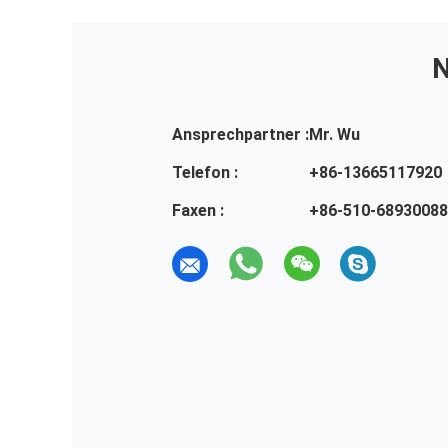
N
Ansprechpartner :
Mr. Wu
Telefon :
+86-13665117920
Faxen :
+86-510-68930088