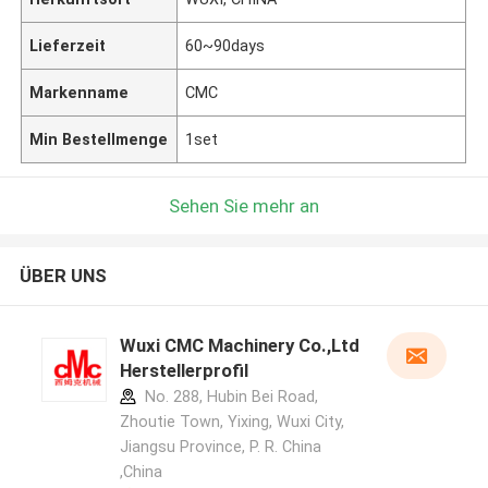
Lieferzeit
60~90days
Markenname
CMC
Min Bestellmenge
1set
Sehen Sie mehr an
ÜBER UNS
Wuxi CMC Machinery Co.,Ltd
Herstellerprofil
No. 288, Hubin Bei Road,
Zhoutie Town, Yixing, Wuxi City,
Jiangsu Province, P. R. China
,China