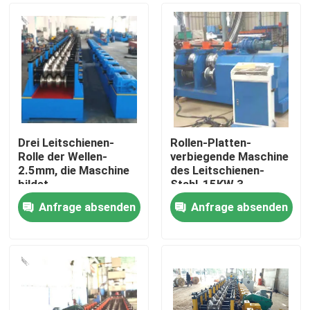
Drei Leitschienen-
Rollen-Platten-
Rolle der Wellen-
verbiegende Maschine
2.5mm, die Maschine
des Leitschienen-
bildet
Stahl-15KW 3
Anfrage absenden
Anfrage absenden
Zu Hause
Produkte
Über uns