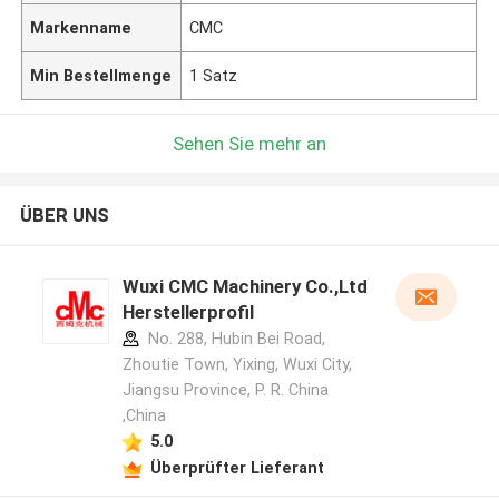
Markenname
CMC
Min Bestellmenge
1 Satz
Sehen Sie mehr an
ÜBER UNS
Wuxi CMC Machinery Co.,Ltd
Herstellerprofil
No. 288, Hubin Bei Road,
Zhoutie Town, Yixing, Wuxi City,
Jiangsu Province, P. R. China
,China
5.0
Überprüfter Lieferant