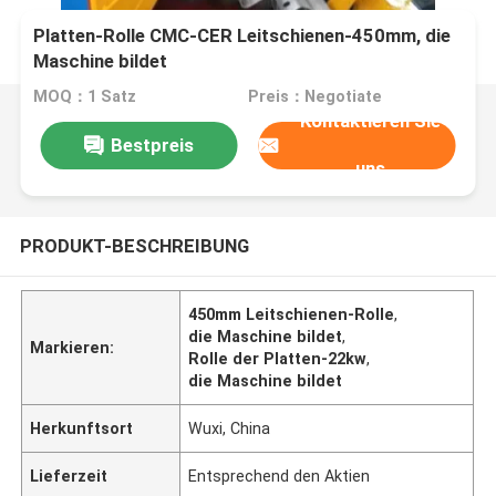
Platten-Rolle CMC-CER Leitschienen-450mm, die
Maschine bildet
MOQ：1 Satz
Preis：Negotiate
Kontaktieren Sie
Bestpreis
uns
PRODUKT-BESCHREIBUNG
450mm Leitschienen-Rolle
,
die Maschine bildet
,
Markieren:
Rolle der Platten-22kw
,
die Maschine bildet
Herkunftsort
Wuxi, China
Lieferzeit
Entsprechend den Aktien