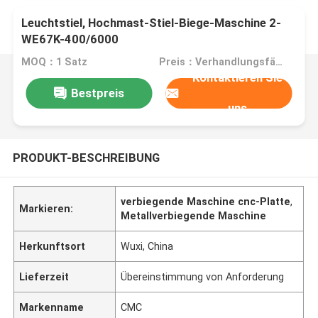
Leuchtstiel, Hochmast-Stiel-Biege-Maschine 2-
WE67K-400/6000
MOQ：1 Satz
Preis：Verhandlungsfähig
Kontaktieren Sie
Bestpreis
uns
PRODUKT-BESCHREIBUNG
verbiegende Maschine cnc-Platte
,
Markieren:
Metallverbiegende Maschine
Herkunftsort
Wuxi, China
Lieferzeit
Übereinstimmung von Anforderung
Markenname
CMC