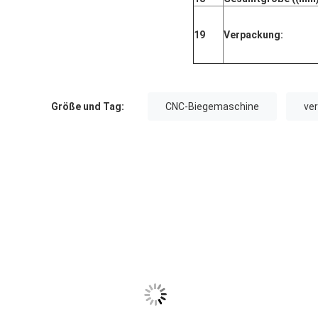
19
Verpackung:
Größe und Tag:
CNC-Biegemaschine
ve