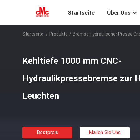
Startseite
Über Uns
Startseite
/
Produkte
/
Bremse Hydraulischer Presse Cn
Kehltiefe 1000 mm CNC-
Hydraulikpressebremse zur H
Leuchten
Bestpreis
Mailen Sie Uns