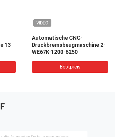
VIDEO
VID
Automatische CNC-
2-WE
e 13
Druckbremsbeugmaschine 2-
hydr
WE67K-1200-6250
Druc
Bestpreis
F