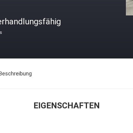
erhandlungsfähig
is
Beschreibung
EIGENSCHAFTEN