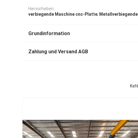
Hervorheben:
,
verbiegende Maschine cnc-Platte
Metallverbiegende
Grundinformation
Zahlung und Versand AGB
Keh