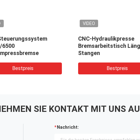
O
VIDEO
teuerungssystem
CNC-Hydraulikpresse
/6500
Bremsarbeitstisch Läng
mpressbremse
Stangen
Bestpreis
Bestpreis
EHMEN SIE KONTAKT MIT UNS AU
Nachricht: