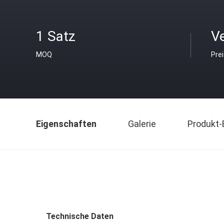
1 Satz
V
MOQ
Pre
Eigenschaften
Galerie
Produkt-
Technische Daten