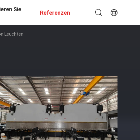
eren Sie
Referenzen
on Leuchten