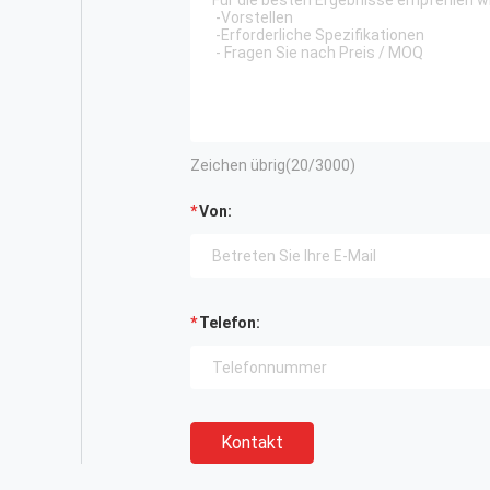
Zeichen übrig(
20
/3000)
Von:
Telefon:
Kontakt