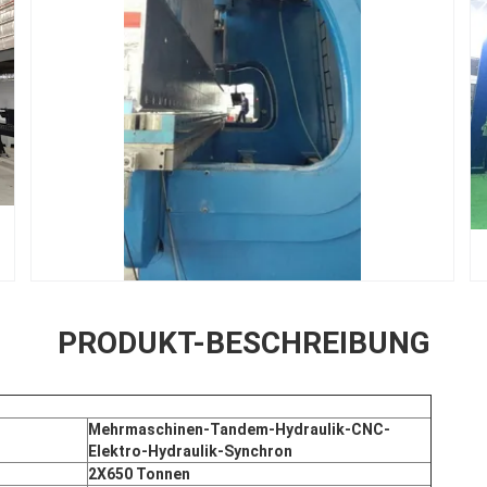
PRODUKT-BESCHREIBUNG
Mehrmaschinen-Tandem-Hydraulik-CNC-
Elektro-Hydraulik-Synchron
2X
65
0 Tonnen