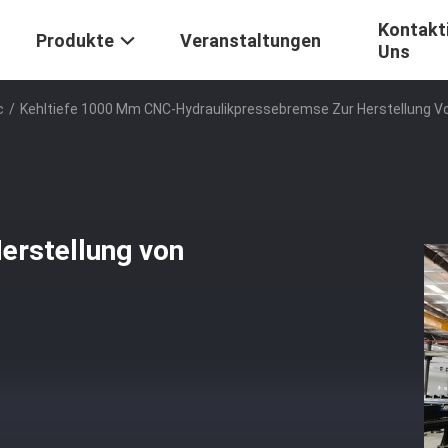
Kontakti
Produkte
Veranstaltungen
Uns
c
/
Kehltiefe 1000 Mm CNC-Hydraulikpressebremse Zur Herstellung V
erstellung von