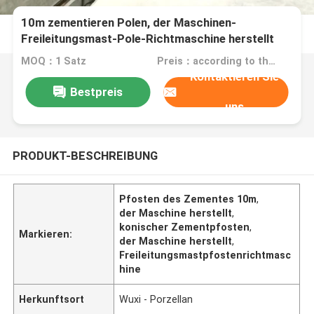
10m zementieren Polen, der Maschinen-
Freileitungsmast-Pole-Richtmaschine herstellt
MOQ：1 Satz
Preis：according to the machine requirement
Kontaktieren Sie
Bestpreis
uns
PRODUKT-BESCHREIBUNG
Pfosten des Zementes 10m
,
der Maschine herstellt
,
konischer Zementpfosten
,
Markieren:
der Maschine herstellt
,
Freileitungsmastpfostenrichtmasc
hine
Herkunftsort
Wuxi - Porzellan