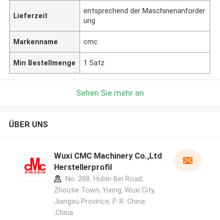
entsprechend der Maschinenanforder
Lieferzeit
ung
Markenname
cmc
Min Bestellmenge
1 Satz
Sehen Sie mehr an
ÜBER UNS
Wuxi CMC Machinery Co.,Ltd
Herstellerprofil
No. 288, Hubin Bei Road,
Zhoutie Town, Yixing, Wuxi City,
Jiangsu Province, P. R. China
,China