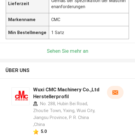
Gemäß der Spezifikation der Maschin
Lieferzeit
enanforderungen
Markenname
CMC
Min Bestellmenge
1 Satz
Sehen Sie mehr an
ÜBER UNS
Wuxi CMC Machinery Co.,Ltd
Herstellerprofil
No. 288, Hubin Bei Road,
Zhoutie Town, Yixing, Wuxi City,
Jiangsu Province, P. R. China
,China
5.0