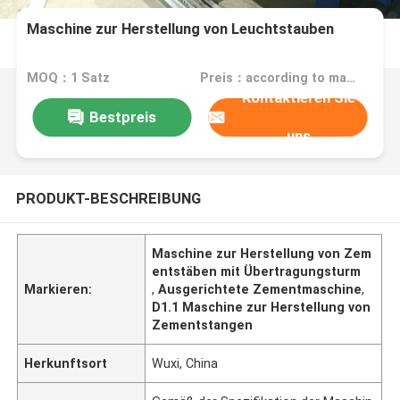
Maschine zur Herstellung von Leuchtstauben
MOQ：1 Satz
Preis：according to machine requirement specification
Kontaktieren Sie
Bestpreis
uns
PRODUKT-BESCHREIBUNG
Maschine zur Herstellung von Zem
entstäben mit Übertragungsturm
Markieren:
,
Ausgerichtete Zementmaschine
,
D1.1 Maschine zur Herstellung von
Zementstangen
Herkunftsort
Wuxi, China