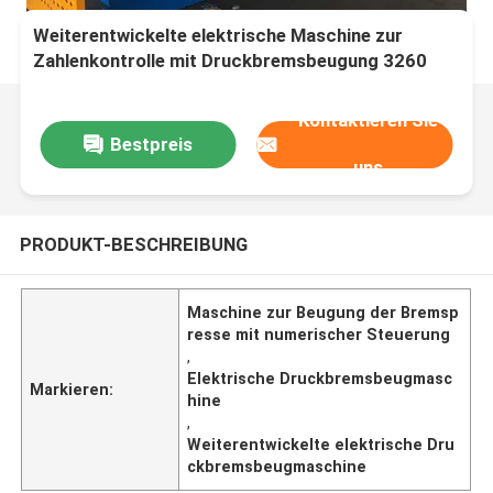
Weiterentwickelte elektrische Maschine zur
Zahlenkontrolle mit Druckbremsbeugung 3260
mm x 1500 mm
Kontaktieren Sie
Bestpreis
uns
PRODUKT-BESCHREIBUNG
Maschine zur Beugung der Bremsp
resse mit numerischer Steuerung
,
Elektrische Druckbremsbeugmasc
Markieren:
hine
,
Weiterentwickelte elektrische Dru
ckbremsbeugmaschine