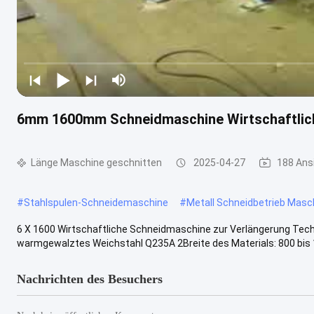
6mm 1600mm Schneidmaschine Wirtschaftliche
Länge Maschine geschnitten
2025-04-27
188 Ans
#
Stahlspulen-Schneidemaschine
#
Metall Schneidbetrieb Masc
6 X 1600 Wirtschaftliche Schneidmaschine zur Verlängerung Tech
warmgewalztes Weichstahl Q235A 2Breite des Materials: 800 bis 
Nachrichten des Besuchers