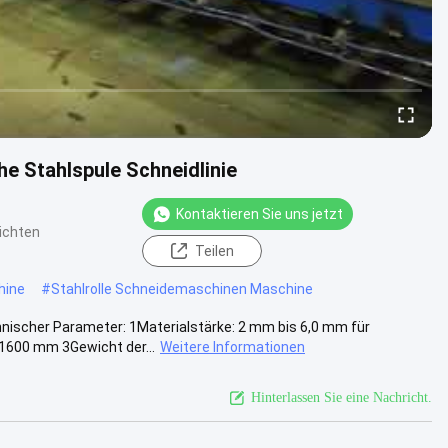
 Stahlspule Schneidlinie
Kontaktieren Sie uns jetzt
ichten
Teilen
hine
#
Stahlrolle Schneidemaschinen Maschine
nischer Parameter: 1Materialstärke: 2 mm bis 6,0 mm für
1600 mm 3Gewicht der...
Weitere Informationen
Hinterlassen Sie eine Nachricht.