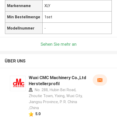
Markenname
XLY
Min Bestellmenge
1set
Modellnummer
-
Sehen Sie mehr an
ÜBER UNS
Wuxi CMC Machinery Co.,Ltd
Herstellerprofil
No. 288, Hubin Bei Road,
Zhoutie Town, Yixing, Wuxi City,
Jiangsu Province, P. R. China
,China
5.0