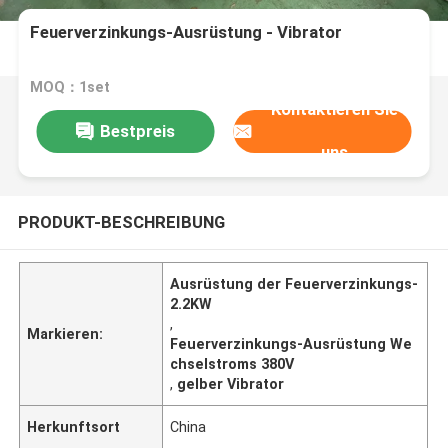
Feuerverzinkungs-Ausrüstung - Vibrator
MOQ：1set
Kontaktieren Sie
Bestpreis
uns
PRODUKT-BESCHREIBUNG
Ausrüstung der Feuerverzinkungs-
2.2KW
,
Markieren:
Feuerverzinkungs-Ausrüstung We
chselstroms 380V
,
gelber Vibrator
Herkunftsort
China