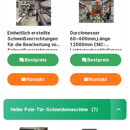
Einheitlich erstellte
Durchmesser
Schweißvorrichtungen
60~600mm,Länge
für die Bearbeitung von
12000mm CNC-
Schweißvorrichtungen
Lichtstaubschließmaschin
Bestpreis
Bestpreis
Kontakt
Kontakt
Heller Pole-Tür-Schneidemaschine
(7)