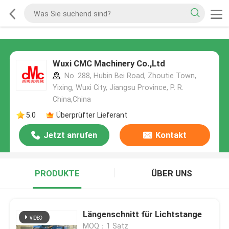
Wuxi CMC Machinery Co.,Ltd
No. 288, Hubin Bei Road, Zhoutie Town,
Yixing, Wuxi City, Jiangsu Province, P. R.
China,China
5.0
Überprüfter Lieferant
Jetzt anrufen
Kontakt
PRODUKTE
ÜBER UNS
Längenschnitt für Lichtstange
MOQ：1 Satz