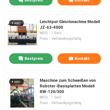
Bestpreis
Kontakt
Leichtpol-Gleichmachine Modell
JZ-63-4000
MOQ：1 Satz
Preis：Verhandlungsfähig
Bestpreis
Kontakt
Zu Hause
Maschine zum Schweißen von
Roboter-Basisplatten Modell
RW-120/300
Produkte
MOQ：1 Satz
Preis：Verhandlungsfähig
Über uns