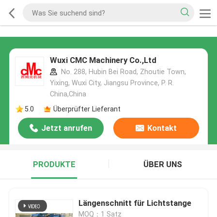
Wuxi CMC Machinery Co.,Ltd
No. 288, Hubin Bei Road, Zhoutie Town,
Yixing, Wuxi City, Jiangsu Province, P. R.
China,China
5.0
Überprüfter Lieferant
Jetzt anrufen
Kontakt
PRODUKTE
ÜBER UNS
Längenschnitt für Lichtstange
MOQ：1 Satz