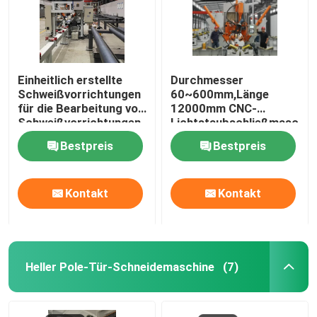
Einheitlich erstellte
Durchmesser
Schweißvorrichtungen
60~600mm,Länge
für die Bearbeitung von
12000mm CNC-
Schweißvorrichtungen
Lichtstaubschließmaschin
Bestpreis
Bestpreis
Kontakt
Kontakt
Heller Pole-Tür-Schneidemaschine
(7)