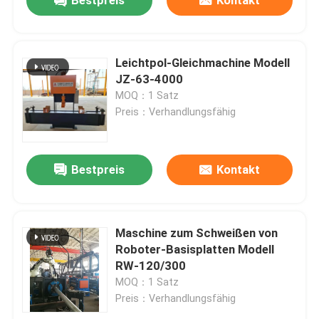
Bestpreis
Kontakt
Leichtpol-Gleichmachine Modell
JZ-63-4000
MOQ：1 Satz
Preis：Verhandlungsfähig
Bestpreis
Kontakt
Zu Hause
Maschine zum Schweißen von
Roboter-Basisplatten Modell
RW-120/300
Produkte
MOQ：1 Satz
Preis：Verhandlungsfähig
Über uns